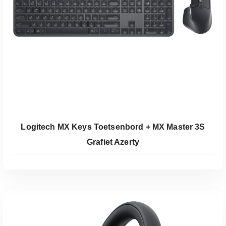
Koop Bij Coolblue
Logitech MX Keys Toetsenbord + MX Master 3S
Grafiet Azerty