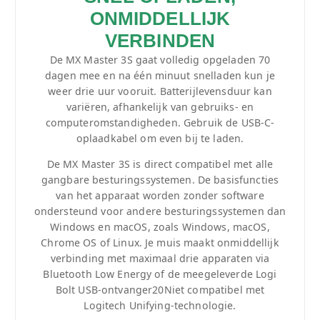
ONMIDDELLIJK
VERBINDEN
De MX Master 3S gaat volledig opgeladen 70
dagen mee en na één minuut snelladen kun je
weer drie uur vooruit. Batterijlevensduur kan
variëren, afhankelijk van gebruiks- en
computeromstandigheden. Gebruik de USB-C-
oplaadkabel om even bij te laden.
De MX Master 3S is direct compatibel met alle
gangbare besturingssystemen. De basisfuncties
van het apparaat worden zonder software
ondersteund voor andere besturingssystemen dan
Windows en macOS, zoals Windows, macOS,
Chrome OS of Linux. Je muis maakt onmiddellijk
verbinding met maximaal drie apparaten via
Bluetooth Low Energy of de meegeleverde Logi
Bolt USB-ontvanger20Niet compatibel met
Logitech Unifying-technologie.