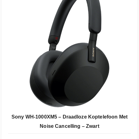
Koop Bij Coolblue
Sony WH-1000XM5 – Draadloze Koptelefoon Met
Noise Cancelling – Zwart