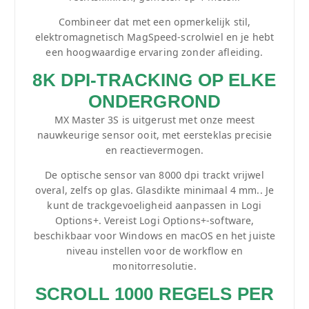
Combineer dat met een opmerkelijk stil,
elektromagnetisch MagSpeed-scrolwiel en je hebt
een hoogwaardige ervaring zonder afleiding.
8K DPI-TRACKING OP ELKE
ONDERGROND
MX Master 3S is uitgerust met onze meest
nauwkeurige sensor ooit, met eersteklas precisie
en reactievermogen.
De optische sensor van 8000 dpi trackt vrijwel
overal, zelfs op glas. Glasdikte minimaal 4 mm.. Je
kunt de trackgevoeligheid aanpassen in Logi
Options+. Vereist Logi Options+-software,
beschikbaar voor Windows en macOS en het juiste
niveau instellen voor de workflow en
monitorresolutie.
SCROLL 1000 REGELS PER