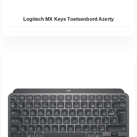
Logitech MX Keys Toetsenbord Azerty
Koop Bij Coolblue