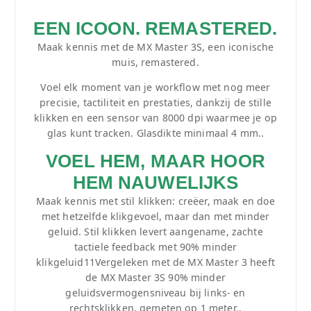
EEN ICOON. REMASTERED.
Maak kennis met de MX Master 3S, een iconische
muis, remastered.
Voel elk moment van je workflow met nog meer
precisie, tactiliteit en prestaties, dankzij de stille
klikken en een sensor van 8000 dpi waarmee je op
glas kunt tracken. Glasdikte minimaal 4 mm..
VOEL HEM, MAAR HOOR
HEM NAUWELIJKS
Maak kennis met stil klikken: creëer, maak en doe
met hetzelfde klikgevoel, maar dan met minder
geluid. Stil klikken levert aangename, zachte
tactiele feedback met 90% minder
klikgeluid11Vergeleken met de MX Master 3 heeft
de MX Master 3S 90% minder
geluidsvermogensniveau bij links- en
rechtsklikken, gemeten op 1 meter..