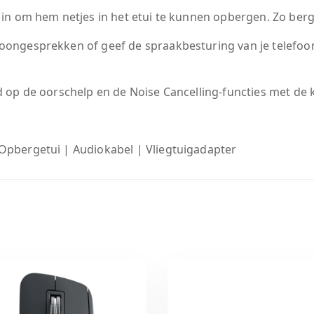
 in om hem netjes in het etui te kunnen opbergen. Zo berg j
foongesprekken of geef de spraakbesturing van je telefoo
d op de oorschelp en de Noise Cancelling-functies met de
pbergetui | Audiokabel | Vliegtuigadapter