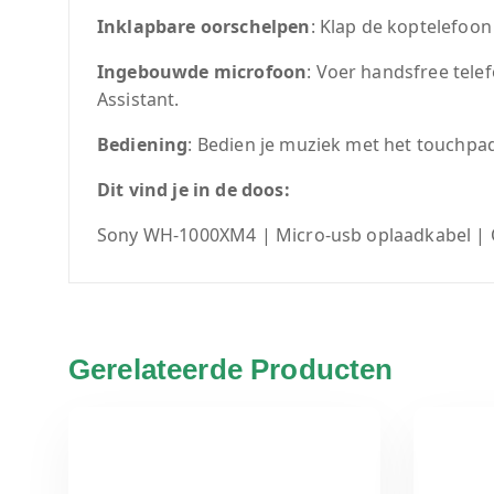
Inklapbare oorschelpen
: Klap de koptelefoon
Ingebouwde microfoon
: Voer handsfree tele
Assistant.
Bediening
: Bedien je muziek met het touchpa
Dit vind je in de doos:
Sony WH-1000XM4 | Micro-usb oplaadkabel | O
Gerelateerde Producten