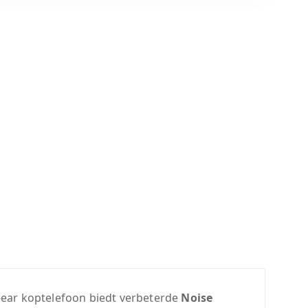
-ear koptelefoon biedt verbeterde
Noise