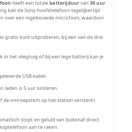
efoon
heeft een totale
batterijduur
van
30 uur
ng kan de Sony-hoofdtelefoon tegelijkertijd
on over een ingebouwde microfoon, waardoor
 gratis kunt uitproberen, bij een van de drie
n het vliegtuig of bij een lege batterij kan je
egeleverde USB-kabel.
 laden is 5 uur luisteren.
of de omroepstem op het station versterkt
matisch stopt en geluid van buitenaf direct
koptelefoon aan te raken.