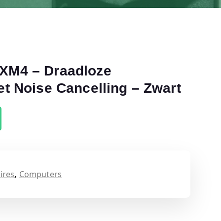
XM4 – Draadloze
t Noise Cancelling – Zwart
ires
,
Computers