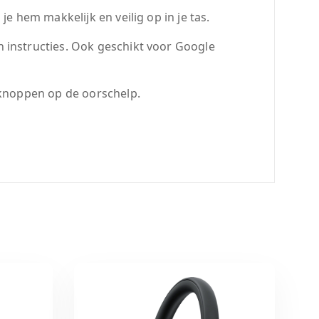
e hem makkelijk en veilig op in je tas.
n instructies. Ook geschikt voor Google
 knoppen op de oorschelp.