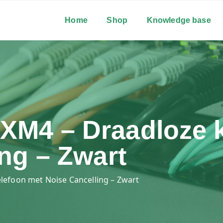
Home
Shop
Knowledge base
M4 – Draadloze k
ng – Zwart
efoon met Noise Cancelling – Zwart