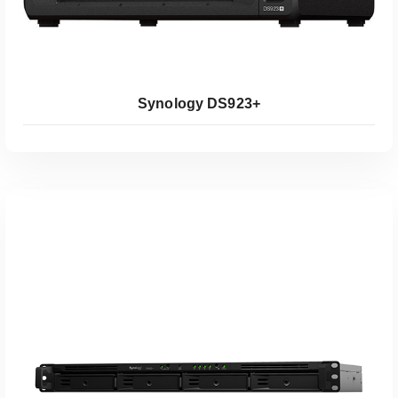
Synology DS923+